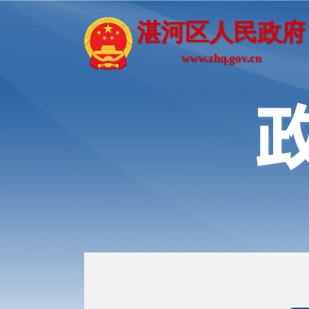
湛河区人民政府
www.zhq.gov.cn