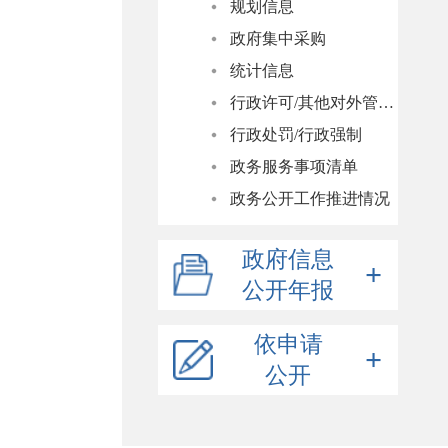
规划信息
政府集中采购
统计信息
行政许可/其他对外管理服务
行政处罚/行政强制
政务服务事项清单
政务公开工作推进情况
政府信息
公开年报
公开年报
依申请
年度报表
公开
2025年
法治政府建设年度报告
2024年
2025年
依申请公开说明
2023年
2024年
2025